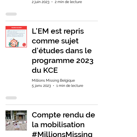
2 juin 2023
2 min de lecture
L'EM est repris
comme sujet
d'études dans le
programme 2023
du KCE
Millions Missing Belgique
5 janv. 2023
1 min de lecture
Compte rendu de
la mobilisation
#MillionsMissing