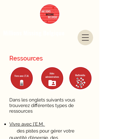
Millions Missing Belgique
Ressources
Dans les onglets suivants vous
trouverez différentes types de
ressources
Vivre avec l'E.M.
des pistes pour gérer votre
quantité d'énergie, des