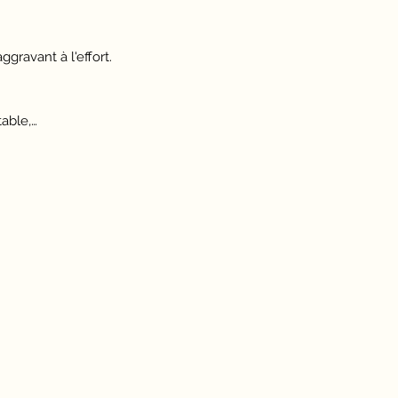
ggravant à l'effort.
able,…