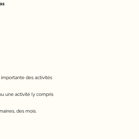
as
 importante des activités
u une activité (y compris
emaines, des mois.