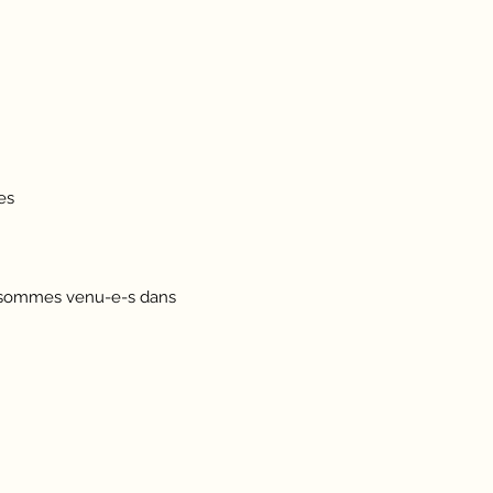
es
ous sommes venu-e-s dans