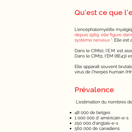
Qu'est ce que l
L'encéphalomyélite myalgiq
depuis 1969, elle figure dans
système nerveux "
. Elle es
Dans le CIM10, l'E.M. est as
Dans le CIM11, l'EM (8E43) e
Elle apparaît souvent brut
virus de l'herpès humain (HH
Prévalence
L'estimation du nombres de
48 000 de belges
1 000 000 d' américain-e-s
250 000 d'anglais-e-s
560 000 de canadiens