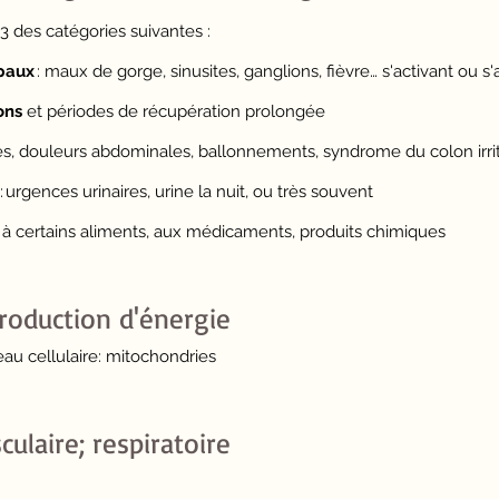
 des catégories suivantes :
paux
: maux de gorge, sinusites, ganglions, fièvre… s'activant ou s'a
ons
et périodes de récupération prolongée
es, douleurs abdominales, ballonnements, syndrome du colon irrit
: urgences urinaires, urine la nuit, ou très souvent
à certains aliments, aux médicaments, produits chimiques
production d'énergie
u cellulaire: mitochondries
ulaire; r
espiratoire