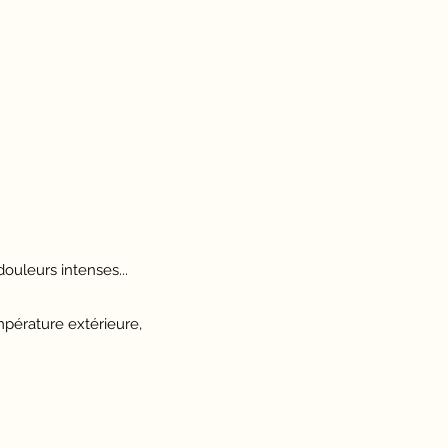
ouleurs intenses...
empérature extérieure,