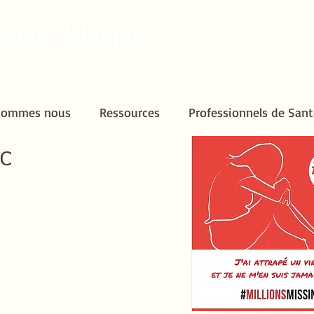
ssing Belgique
sommes nous
Ressources
Professionnels de Sant
sommes nous
Ressources
Professionnels de Sant
FC