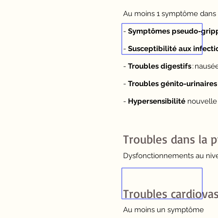
Au moins 1 symptôme dans 3
-
Symptômes pseudo-grip
-
Susceptibilité aux infecti
-
Troubles digestifs
: nausé
-
Troubles génito-urinaires
-
Hypersensibilité
nouvelle 
Troubles dans la 
Dysfonctionnements au nivea
Troubles cardiovasc
Au moins un symptôme