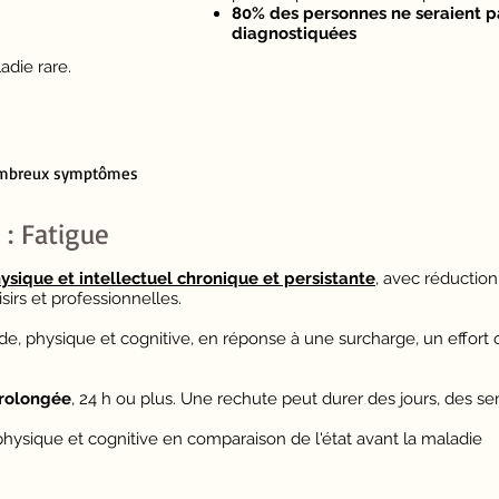
80% des personnes ne
seraient
p
diagnostiquées
adie rare.
 nombreux symptômes
 : Fatigue
sique et intellectuel chronique et persistante
, avec réduction
isirs et professionnelles.
e, physique et cognitive, en réponse à une surcharge, un effort o
rolongée
, 24 h ou plus. Une rechute peut durer des jours, des s
hysique et cognitive en comparaison de l'état avant la maladie