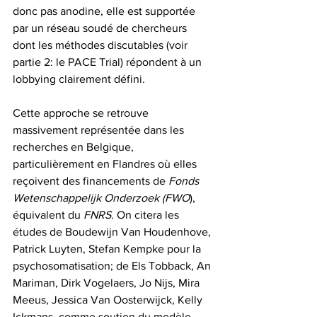
donc pas anodine, elle est supportée 
par un réseau soudé de chercheurs 
dont les méthodes discutables (voir 
partie 2: le PACE Trial) répondent à un 
lobbying clairement défini.
Cette approche se retrouve 
massivement représentée dans les 
recherches en Belgique, 
particulièrement en Flandres où elles 
reçoivent des financements de 
Fonds 
Wetenschappelijk Onderzoek (FWO
), 
équivalent du 
FNRS
. On citera les 
études de Boudewijn Van Houdenhove, 
Patrick Luyten, Stefan Kempke pour la 
psychosomatisation; de Els Tobback, An 
Mariman, Dirk Vogelaers, Jo Nijs, Mira 
Meeus, Jessica Van Oosterwijck, Kelly 
Ickmans, comme soutien du modèle 