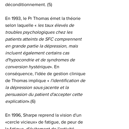
déconditionnement. (5)
En 1993, le Pr Thomas émet la théorie 
selon laquelle « 
les taux élevés de 
troubles psychologiques chez les 
patients atteints de SFC comprennent 
en grande partie la dépression, mais 
incluent également certains cas 
d'hypocondrie et de syndromes de 
conversion hystérique
». En 
conséquence, l'idée de gestion clinique 
de Thomas implique « 
l'identification de 
la dépression sous-jacente et la 
persuasion du patient d'accepter cette 
explication
».(6)
En 1996, Sharpe reprend la vision d'un 
«cercle vicieux» de fatigue, de peur de 
la fatigue, d'évitement de l'activité, 