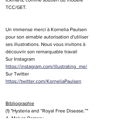
TCC/GET.
Un immense merci à Kornelia Paulsen 
pour son aimable autorisation d'utiliser 
ses illustrations. Nous vous invitons à 
découvrir son remarquable travail
Sur Instagram 
https://instagram.com/illustrating_me/
Sur Twitter 
https://twitter.com/KorneliaPaulsen
Bibliographie
(1) "Hysteria and “Royal Free Disease.”" 
A. Melvin Ramsay
et "Eclipse of Hysteria" de Betty D. Scott 
and A. Melvin Ramsay