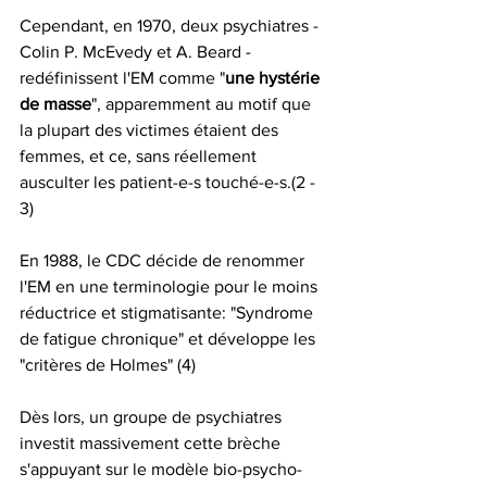
Cependant, en 1970, deux psychiatres - 
Colin P. McEvedy et A. Beard -  
redéfinissent l'EM comme "
une hystérie 
de masse
", apparemment au motif que 
la plupart des victimes étaient des 
femmes, et ce, sans réellement 
ausculter les patient-e-s touché-e-s.(2 - 
3)
En 1988, le CDC décide de renommer 
l'EM en une terminologie pour le moins 
réductrice et stigmatisante: "Syndrome 
de fatigue chronique" et développe les 
"critères de Holmes" (4)
Dès lors, un groupe de psychiatres 
investit massivement cette brèche 
s'appuyant sur le modèle bio-psycho-