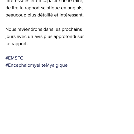
intéressées et en capacité de le faire, 
de lire le rapport sciatique en anglais, 
beaucoup plus détaillé et intéressant.
Nous reviendrons dans les prochains 
jours avec un avis plus approfondi sur 
ce rapport.
#EMSFC
#EncephalomyeliteMyalgique
E.M. en Belgique