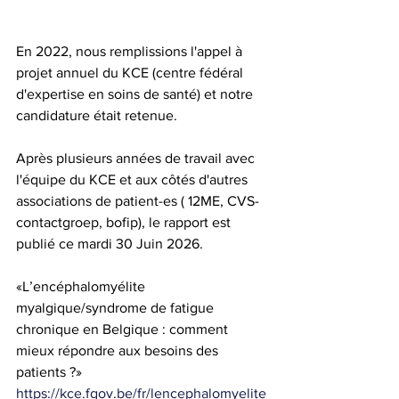
En 2022, nous remplissions l'appel à 
projet annuel du KCE (centre fédéral 
d'expertise en soins de santé) et notre 
candidature était retenue.
Après plusieurs années de travail avec 
l'équipe du KCE et aux côtés d'autres 
associations de patient-es ( 12ME, CVS-
contactgroep, bofip), le rapport est 
publié ce mardi 30 Juin 2026.
«L’encéphalomyélite 
myalgique/syndrome de fatigue 
chronique en Belgique : comment 
mieux répondre aux besoins des 
patients ?»
https://kce.fgov.be/fr/lencephalomyelite